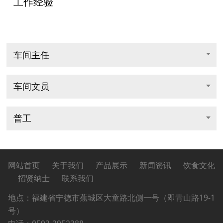
工作经验
车间主任
车间文员
普工
网站首页
关于我们
产品展示
新闻资讯
饮食文化
招贤纳士
联系我们
地点：
福建省宁德市蕉城区大童路北侧一号（即青山路19-1
号）