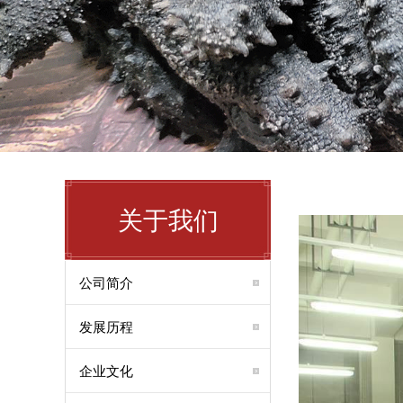
关于我们
公司简介
发展历程
企业文化