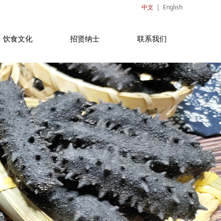
中文
|
English
饮食文化
招贤纳士
联系我们